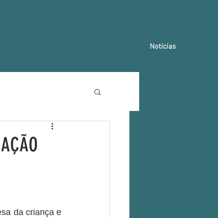
Notícias
MAÇÃO
sa da criança e 