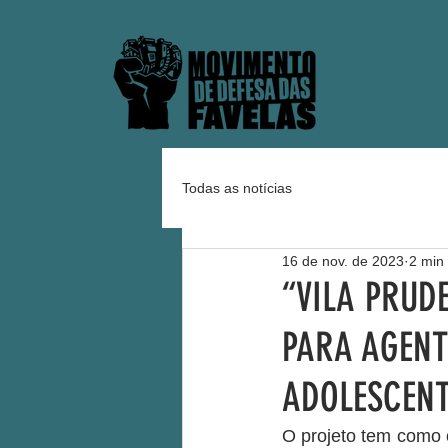
Todas as notícias
16 de nov. de 2023
2 min 
“VILA PRUD
PARA AGENT
ADOLESCENT
O projeto tem como 