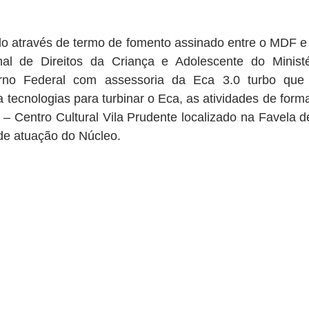
ado através de termo de fomento assinado entre o MDF e
al de Direitos da Criança e Adolescente do Ministér
o Federal com assessoria da Eca 3.0 turbo que 
 tecnologias para turbinar o Eca, as atividades de for
 Centro Cultural Vila Prudente localizado na Favela de
o de atuação do Núcleo.