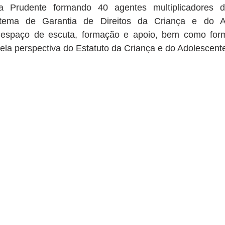
la Prudente formando 40 agentes multiplicadores d
stema de Garantia de Direitos da Criança e do Ad
espaço de escuta, formação e apoio, bem como forma
pela perspectiva do Estatuto da Criança e do Adolescent