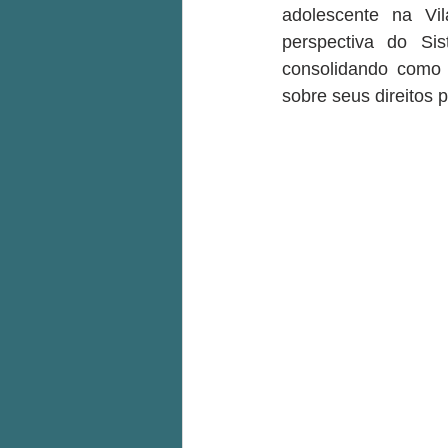
adolescente na Vi
perspectiva do Si
consolidando como 
sobre seus direitos 