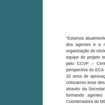
“Estamos atualmente
dos agentes e a 
organização do núcl
equipe do projeto t
pelo CCVP – Centro
perspectiva do ECA 
32 anos de aprovaç
colocamos esse desaf
através da Secretar
formando agentes 
Coordenadora do M