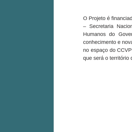
O Projeto é financi
– Secretaria Nacion
Humanos do Govern
conhecimento e nova
no espaço do CCVP –
que será o territóri