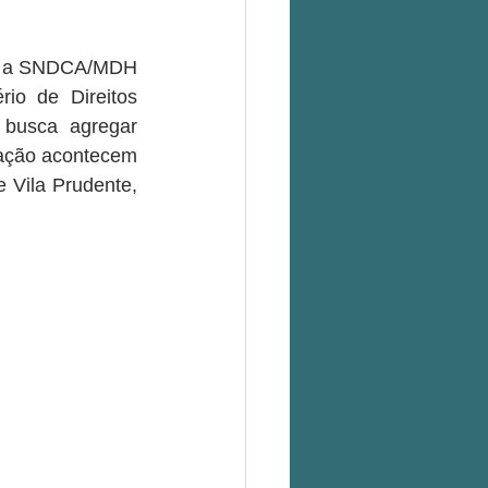
 a
SNDCA/MDH
io de Direitos 
busca agregar 
mação acontecem 
 Vila Prudente, 