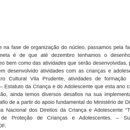
 na fase de organização do núcleo, passamos pela fa
meta é de que até dezembro tenhamos o desenho 
eo bem como das atividades que serão desenvolvidas, p
em desenvolvido atividades com as crianças e adolesc
 Cultural Vila Prudente, atividades de formação e
– Estatuto da Criança e do Adolescente que esta ano c
ão, ainda temos diversos desafios na sua implement
io de a partir do apoio fundamental do Ministério de D
ia Nacional dos Direitos da Criança e Adolescente “T
de Proteção de Crianças e Adolescentes. – Suel
DF.