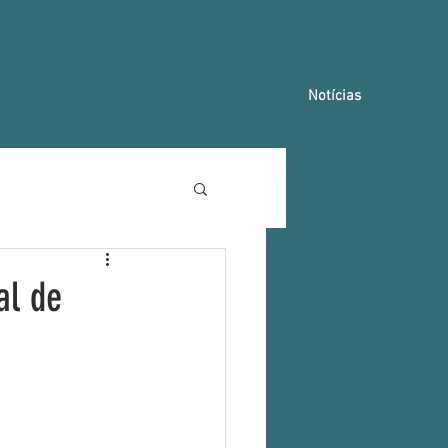
Notícias
al de