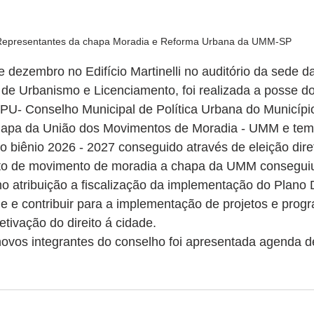
epresentantes da chapa Moradia e Reforma Urbana da UMM-SP
e dezembro no Edifício Martinelli no auditório da sede 
 de Urbanismo e Licenciamento, foi realizada a posse d
- Conselho Municipal de Política Urbana do Municípi
hapa da União dos Movimentos de Moradia - UMM e tem
 o biênio 2026 - 2027 conseguido através de eleição dire
to de movimento de moradia a chapa da UMM conseguiu
 atribuição a fiscalização da implementação do Plano D
e e contribuir para a implementação de projetos e prog
etivação do direito á cidade.
ovos integrantes do conselho foi apresentada agenda d
.