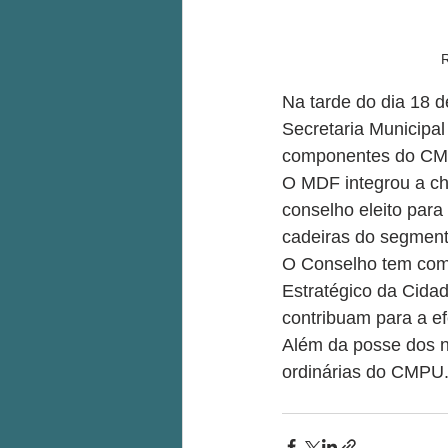
R
Na tarde do dia 18 d
Secretaria Municipal
componentes do CMPU
O MDF integrou a c
conselho eleito para
cadeiras do segmen
O Conselho tem como
Estratégico da Cidad
contribuam para a ef
Além da posse dos n
ordinárias do CMPU