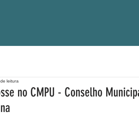
de leitura
se no CMPU - Conselho Municip
ana