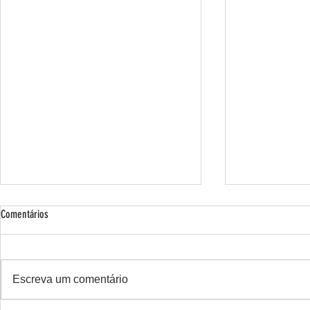
Comentários
Escreva um comentário
Bike Favela confr