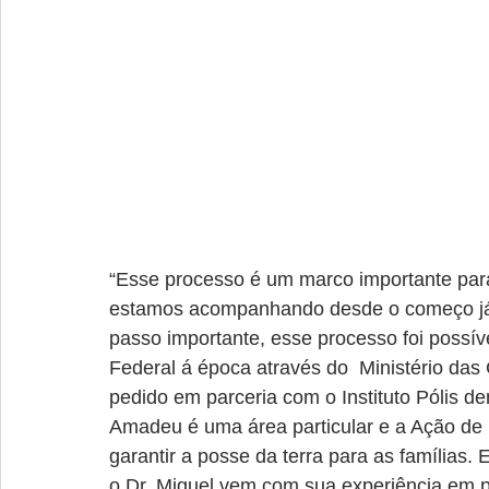
“Esse processo é um marco importante para
estamos acompanhando desde o começo já 
passo importante, esse processo foi possí
Federal á época através do  Ministério das 
pedido em parceria com o Instituto Pólis de
Amadeu é uma área particular e a Ação de U
garantir a posse da terra para as famílias.
o Dr. Miguel vem com sua experiência em p