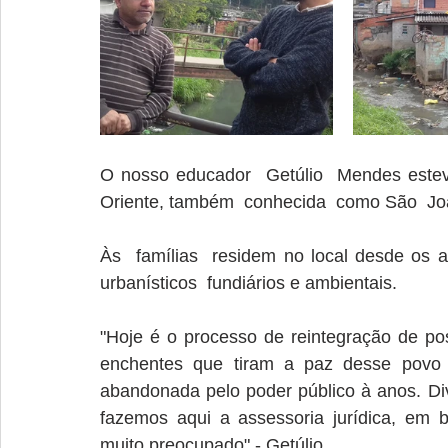
O nosso educador  Getúlio  Mendes esteve
Oriente, também  conhecida  como São  Joã
Às  famílias  residem no local desde os 
urbanísticos  fundiários e ambientais.
"Hoje é o processo de reintegração de pos
enchentes que tiram a paz desse povo q
abandonada pelo poder público à anos. Di
fazemos aqui a assessoria jurídica, em 
muito preocupado" - Getúlio.