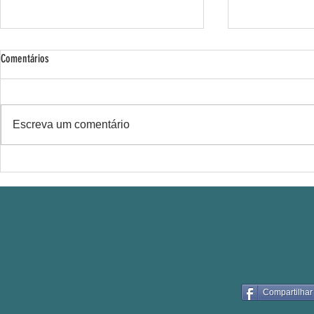
Comentários
Escreva um comentário
Bike Favela confr
Em 2025 mais de 40 toneladas
transformadas em adubo orgânico
Compartilhar