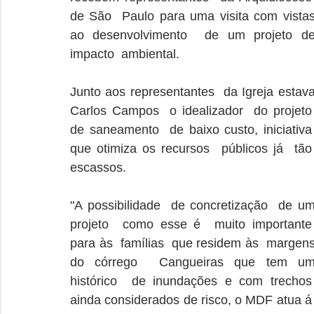
de São  Paulo para uma visita com vistas
ao desenvolvimento  de um projeto de
impacto  ambiental.
Junto aos representantes  da Igreja estava
Carlos Campos  o idealizador  do projeto 
de saneamento  de baixo custo, iniciativa 
que otimiza os recursos  públicos já  tão 
escassos.
"A possibilidade  de concretização  de um
projeto  como esse é  muito importante 
para às  famílias  que residem às  margens
do córrego  Cangueiras que tem um
histórico  de inundações e com trechos 
ainda considerados de risco, o MDF atua á 