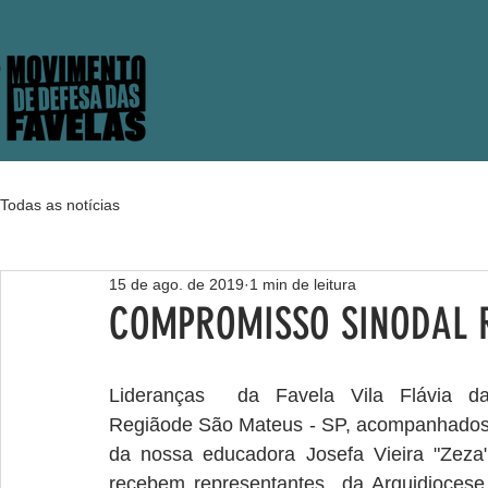
Todas as notícias
15 de ago. de 2019
1 min de leitura
COMPROMISSO SINODAL R
Lideranças  da Favela Vila Flávia da
Regiãode São Mateus - SP, acompanhados
da nossa educadora Josefa Vieira "Zeza"
recebem representantes  da Arquidiocese 